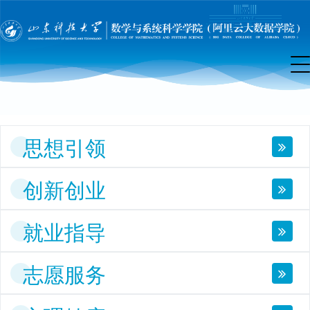
团
工
作
思想引领
创新创业
就业指导
志愿服务