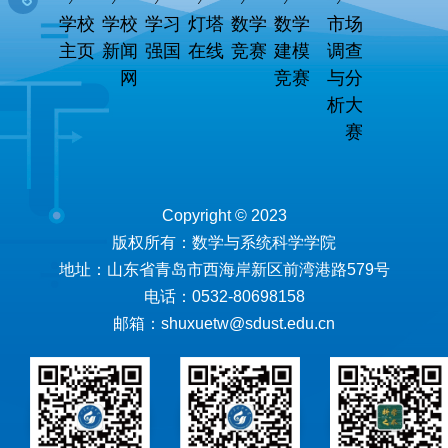
学校
学校
学习
灯塔
数学
数学
市场
主页
新闻
强国
在线
竞赛
建模
调查
网
竞赛
与分
析大
赛
Copyright © 2023
版权所有：数学与系统科学学院
地址：山东省青岛市西海岸新区前湾港路579号
电话：0532-80698158
邮箱：shuxuetw@sdust.edu.cn