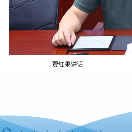
贾红果讲话