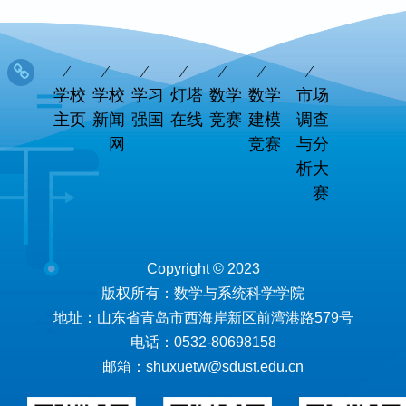
学校
学校
学习
灯塔
数学
数学
市场
主页
新闻
强国
在线
竞赛
建模
调查
网
竞赛
与分
析大
赛
Copyright © 2023
版权所有：数学与系统科学学院
地址：山东省青岛市西海岸新区前湾港路579号
电话：0532-80698158
邮箱：shuxuetw@sdust.edu.cn