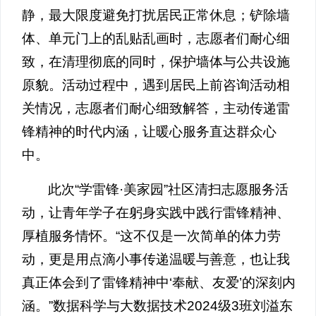
静，最大限度避免打扰居民正常休息；铲除墙
体、单元门上的乱贴乱画时，志愿者们耐心细
致，在清理彻底的同时，保护墙体与公共设施
原貌。活动过程中，遇到居民上前咨询活动相
关情况，志愿者们耐心细致解答，主动传递雷
锋精神的时代内涵，让暖心服务直达群众心
中。
此次“学雷锋·美家园”社区清扫志愿服务活
动，让青年学子在躬身实践中践行雷锋精神、
厚植服务情怀。“这不仅是一次简单的体力劳
动，更是用点滴小事传递温暖与善意，也让我
真正体会到了雷锋精神中‘奉献、友爱’的深刻内
涵。”数据科学与大数据技术2024级3班刘溢东