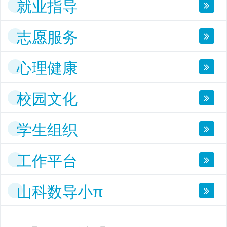
就业指导
志愿服务
心理健康
校园文化
学生组织
工作平台
山科数导小π