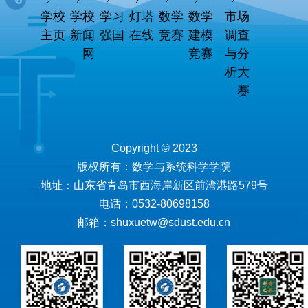
学校
学校
学习
灯塔
数学
数学
市场
主页
新闻
强国
在线
竞赛
建模
调查
网
竞赛
与分
析大
赛
Copyright © 2023
版权所有：数学与系统科学学院
地址：山东省青岛市西海岸新区前湾港路579号
电话：0532-80698158
邮箱：shuxuetw@sdust.edu.cn