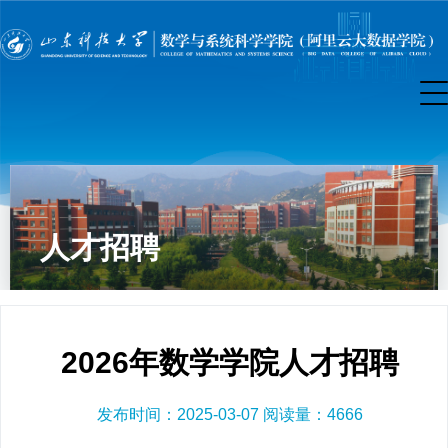
人才招聘
2026年数学学院人才招聘
发布时间：2025-03-07 阅读量：
4666