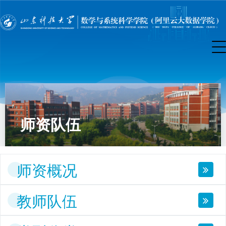
师资队伍
师资概况
教师队伍