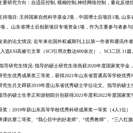
.主要研究方向：自适应控制, 模糊控制,神经网络控制，量化反馈
.主持项目: 主持国家自然科学基金2项，中国博士后项目1项, 
1项， 山东省博士后创新项目专项资金1项，作为主要参与者参与
.发表的论文情况: 近年来在国外权威期刊上以第一作者和通讯作者身
入选ESI高被引文章（SCI引用次数达800余次）， SCI二区 11篇
. 指导研究生情况: 指导的硕士研究生张燕获2020年度国家奖学金
研究生优秀成果奖三等奖，获得2021年山东省普通高等学校优秀
研究生吕文舜获2019年度山东省优秀硕士学位论文。指导的硕士
指导的硕士生李正和游朝阳分别获得2021年度和2022年度国家奖
.获奖：2019年获山东高等学校优秀科研成果奖一等奖（4人1位
讲课比赛二等奖、“我心目中的好老师”、“优秀教师” 、“三八