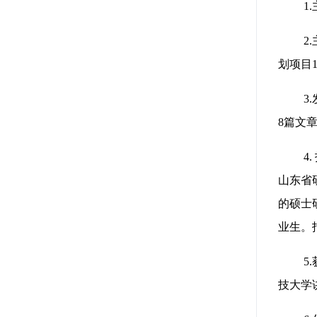
1
2
划项目
3
8篇文章
4
山东省
的硕士
业生。
5
技大学