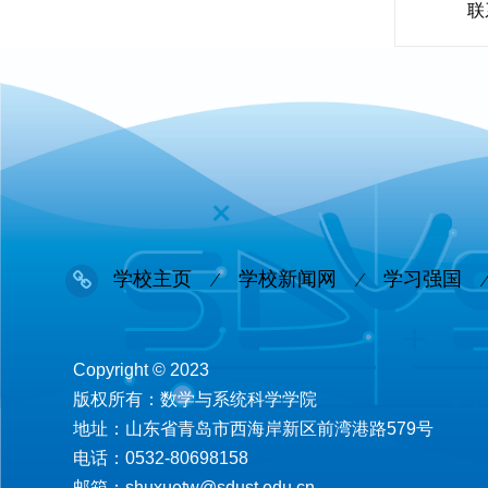
联
学校主页
学校新闻网
学习强国
Copyright © 2023
版权所有：数学与系统科学学院
地址：山东省青岛市西海岸新区前湾港路579号
电话：0532-80698158
邮箱：shuxuetw@sdust.edu.cn