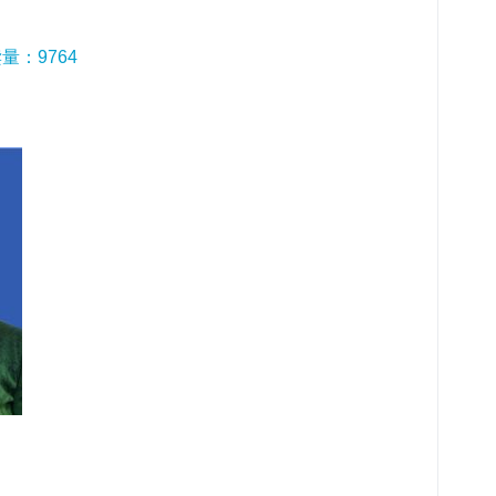
读量：
9764