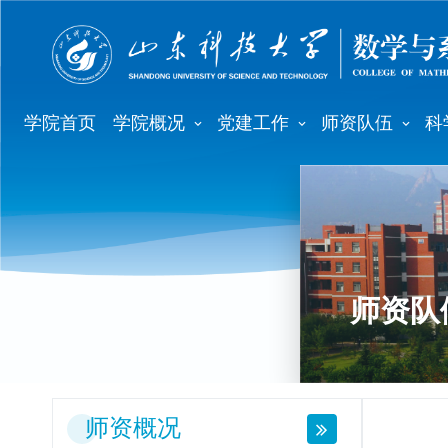
学院首页
学院概况
党建工作
师资队伍
科
师资队
师资概况