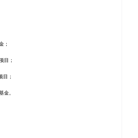
金；
项目；
人项目；
基金。