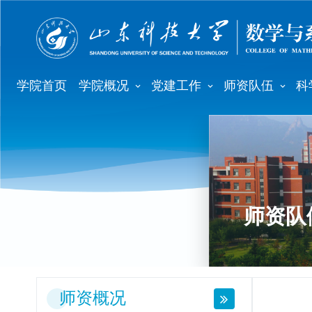
学院首页
学院概况
党建工作
师资队伍
科
师资队
师资概况