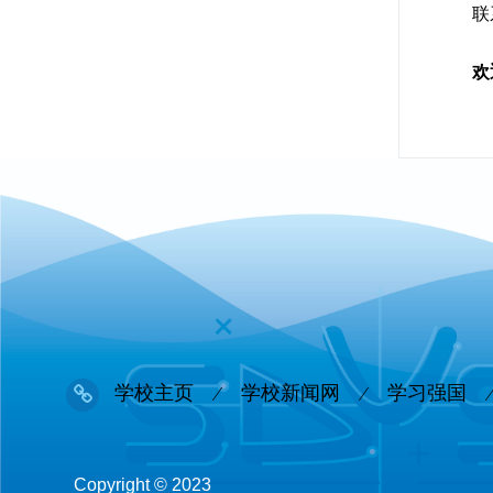
联
欢
学校主页
学校新闻网
学习强国
Copyright © 2023