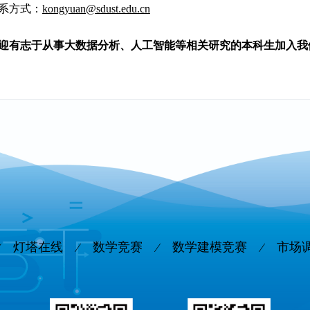
系方式：
kongyuan@sdust.edu.cn
迎有志于从事大数据分析、人工智能等相关研究的本科生加入我
灯塔在线
数学竞赛
数学建模竞赛
市场