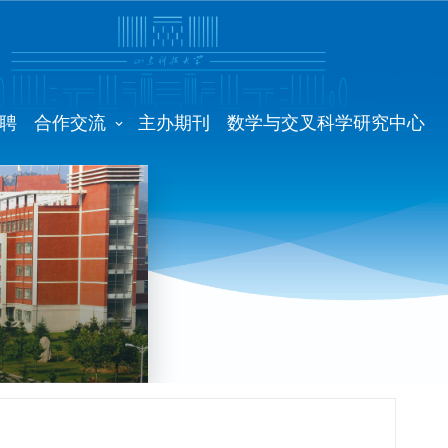
聘
合作交流
主办期刊
数学与交叉科学研究中心