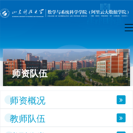
师资队伍
师资概况
教师队伍