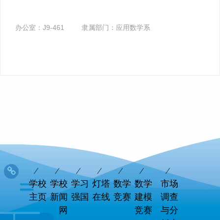
办公室：
J9-461
隶属部门：
应用数学系
学校
学校
学习
灯塔
数学
数学
市场
主页
新闻
强国
在线
竞赛
建模
调查
网
竞赛
与分