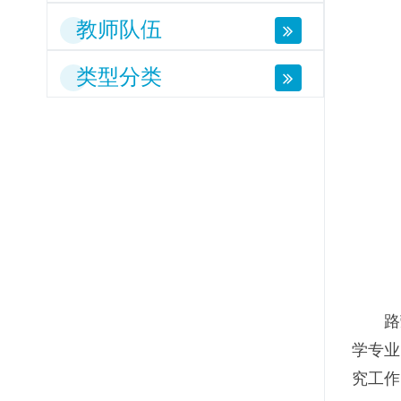
教师队伍
类型分类
路
学专业
究工作