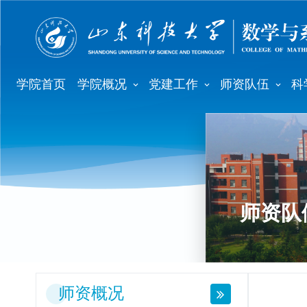
学院首页
学院概况
党建工作
师资队伍
科
师资队
师资概况