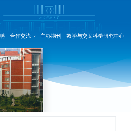
聘
合作交流
主办期刊
数学与交叉科学研究中心