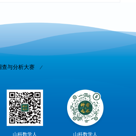
调查与分析大赛
山科数学人
山科数学人