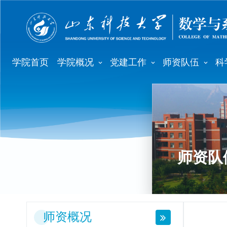
学院首页
学院概况
党建工作
师资队伍
科
师资队
师资概况