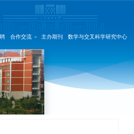
聘
合作交流
主办期刊
数学与交叉科学研究中心