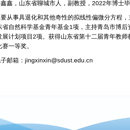
井鑫鑫，山东省聊城市人，副教授，2022年博士
主要从事具退化和其他奇性的拟线性偏微分方程，
东省自然科学基金青年基金1项，主持青岛市博后
发展计划项目2项。获得山东省第十二届青年教师
比赛一等奖。
子邮箱：jingxinxin@sdust.edu.cn