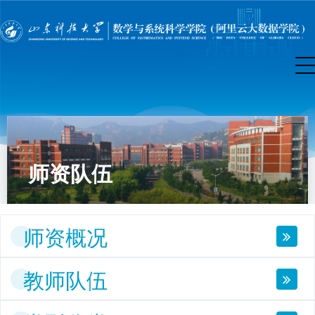
师资队伍
师资概况
教师队伍