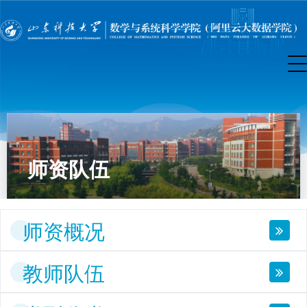
师资队伍
师资概况
教师队伍