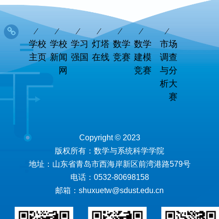
学校
学校
学习
灯塔
数学
数学
市场
主页
新闻
强国
在线
竞赛
建模
调查
网
竞赛
与分
析大
赛
Copyright © 2023
版权所有：数学与系统科学学院
地址：山东省青岛市西海岸新区前湾港路579号
电话：0532-80698158
邮箱：shuxuetw@sdust.edu.cn