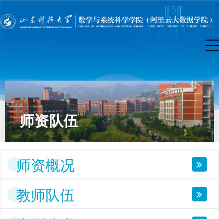
师资队伍
师资概况
教师队伍