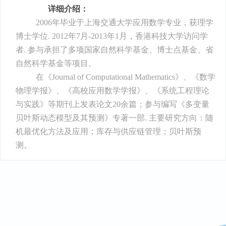
详细介绍：
2006
年毕业于上海交通大学应用数学专业，获理学
博士学位
. 2012
年
7
月
-2013
年
1
月，香港科技大学访问学
者
.
参与承担了多项国家自然科学基金、博士点基金、省
自然科学基金等项目。
在《
Journal of Computational Mathematics
》、《数学
物理学报》、《高校应用数学学报》、《系统工程理论
与实践》等期刊上发表论文
20
余篇；参与编写《多变量
贝叶斯动态模型及其预测》专著一部
.
主要研究方向：随
机最优化方法及应用；库存与供应链管理；贝叶斯预
测
。