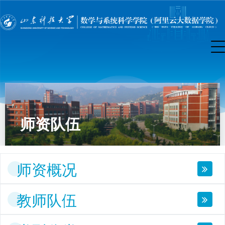
师资队伍
师资概况
教师队伍