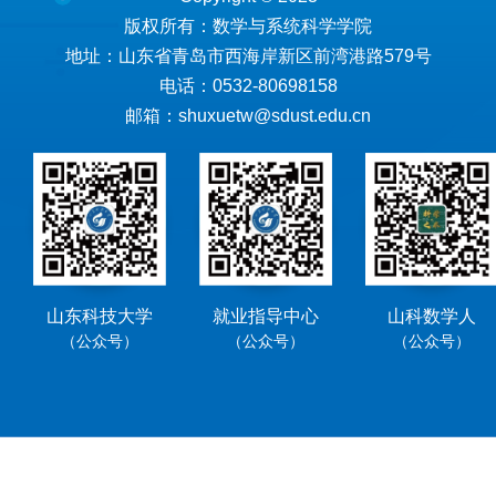
版权所有：数学与系统科学学院
地址：山东省青岛市西海岸新区前湾港路579号
电话：0532-80698158
邮箱：shuxuetw@sdust.edu.cn
山东科技大学
就业指导中心
山科数学人
（公众号）
（公众号）
（公众号）