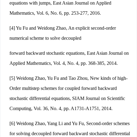
equations with jumps, East Asian Journal on Applied
Mathematics, Vol. 6, No. 6, pp. 253-277, 2016.
[4] Yu Fu and Weidong Zhao, An explicit second-order
numerical scheme to solve decoupled
forward backward stochastic equations, East Asian Journal on
Applied Mathematics, Vol. 4, No. 4, pp. 368-385, 2014.
[5] Weidong Zhao, Yu Fu and Tao Zhou, New kinds of high-
Order multistep schemes for coupled forward backward
stochastic differential equations, SIAM Journal on Scientific
Computing, Vol. 36, No. 4, pp. A1731-A1751, 2014.
[6] Weidong Zhao, Yang Li and Yu Fu, Second-order schemes
for solving decoupled forward backward stochastic differential