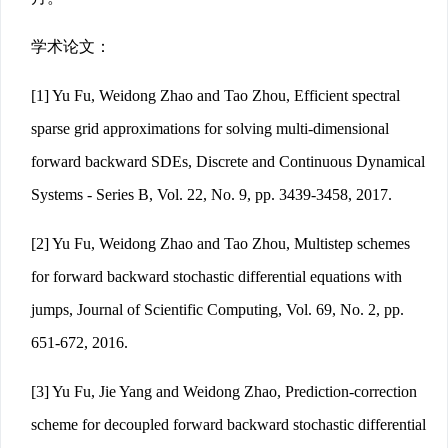
学术论文：
[1] Yu Fu, Weidong Zhao and Tao Zhou, Efficient spectral
sparse grid approximations for solving multi-dimensional
forward backward SDEs, Discrete and Continuous Dynamical
Systems - Series B, Vol. 22, No. 9, pp. 3439-3458, 2017.
[2] Yu Fu, Weidong Zhao and Tao Zhou, Multistep schemes
for forward backward stochastic differential equations with
jumps, Journal of Scientific Computing, Vol. 69, No. 2, pp.
651-672, 2016.
[3] Yu Fu, Jie Yang and Weidong Zhao, Prediction-correction
scheme for decoupled forward backward stochastic differential