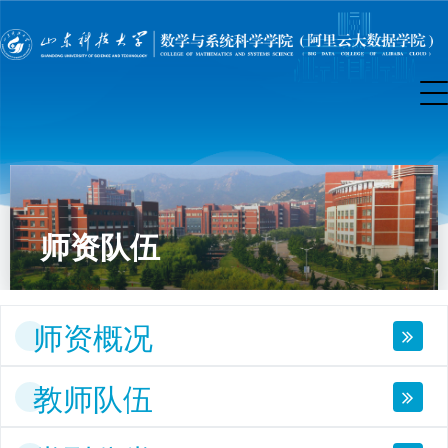
师资队伍
师资概况
教师队伍