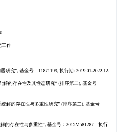
作
究工作
题研究", 基金号：
11871199, 执行期: 2019.01-2022.12.
组)解的存在性及其性态研
究" (排序第二), 基金号：
系统解的存在性与多重
性研究" (排序第二), 基金号：
解的存在性与多重性",
基金号：2015M581287，执行