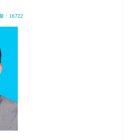
读量：
16722