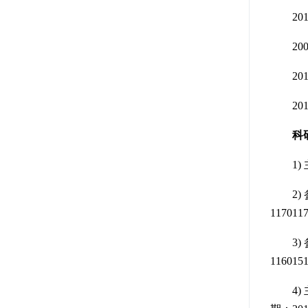
201
2006
201
201
科
1) 
2) 
1170117
3) 
1160151
4) 