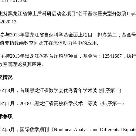
.11-2017.06.
主持黑龙江省博士后科研启动金项目"若干基尔霍夫型分数阶Laplac
-2020.12.
与2013年黑龙江省自然科学基金面上项目，排序第二，基金号：A
ford 值变指数函数空间及其在流体动力学中的应用.
）主持2013年黑龙江省教育厅科研项目，基金号：12541667，执行期：20
数空间理论及其应用.
奖情况
6年8月，首届黑龙江省数学会优秀青年学术奖 (排序第二)
8年1月，2018年黑龙江省高校科学技术二等奖（排序第一）
学术兼职
月，国际数学期刊《Nonlinear Analysis and Differential Equa