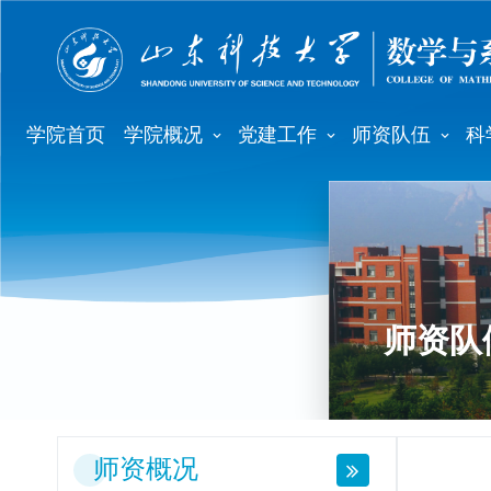
学院首页
学院概况
党建工作
师资队伍
科
师资队
师资概况