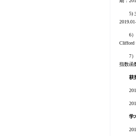
期：2015
5) 
2019.01
6）参
Clif
7
指数函
获
201
201
2015年5