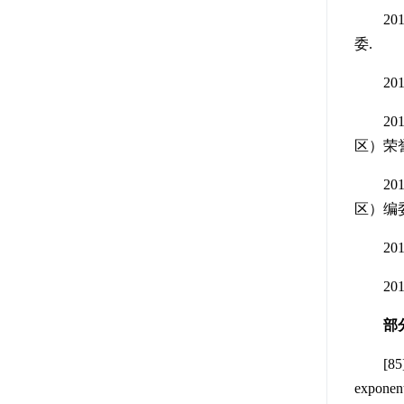
2016
委.
2017
2017年
区）荣
2019年
区）编委
2019
201
部
[85] M
exponen