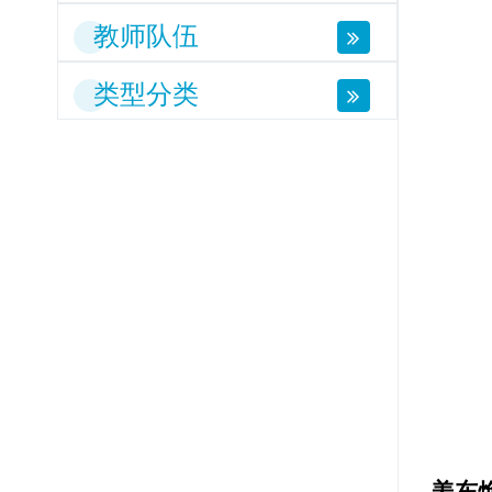
教师队伍
类型分类
姜东