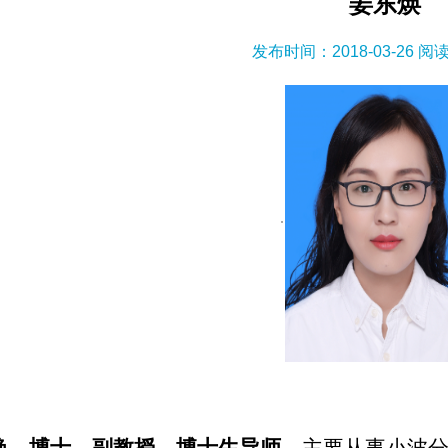
姜东焕
发布时间：2018-03-26 阅
·
焕，博士，副教授，博士生导师
，主要从事小波