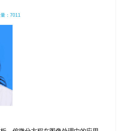
读量：
7011
分析、偏微分方程在图像处理中的应用、