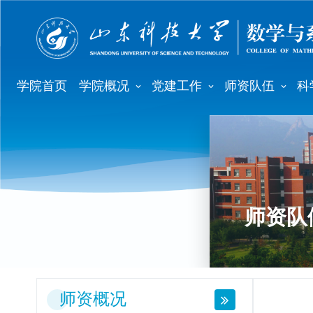
学院首页
学院概况
党建工作
师资队伍
科
师资队
师资概况