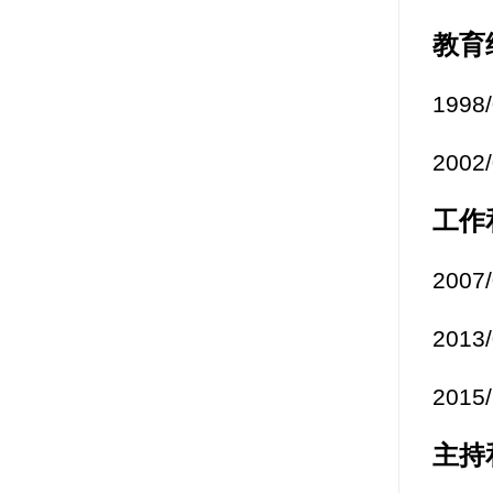
教育
199
200
工作
200
201
201
主持