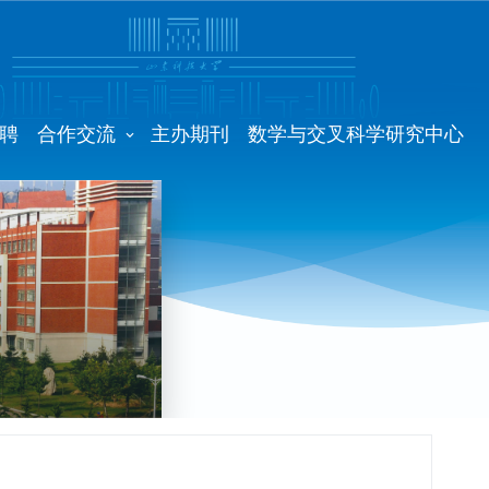
聘
合作交流
主办期刊
数学与交叉科学研究中心