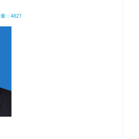
读量：
4827