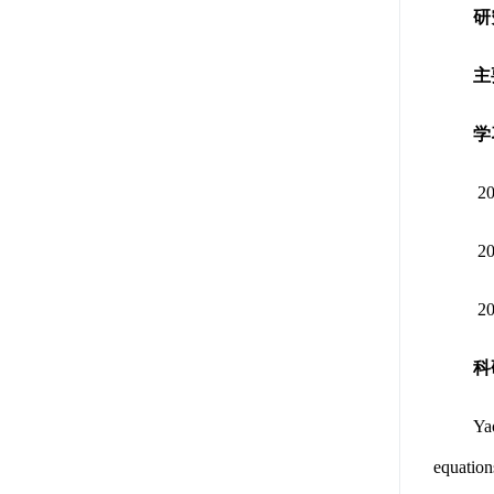
研
主
学
2
2
2
科
Ya
equation