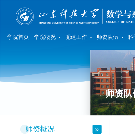
学院首页
学院概况
党建工作
师资队伍
科
师资队
师资概况