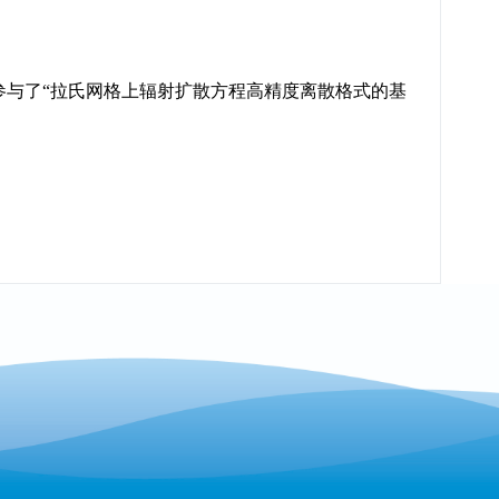
002） 参与了“拉氏网格上辐射扩散方程高精度离散格式的基