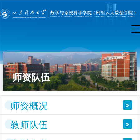
师资队伍
师资概况
教师队伍