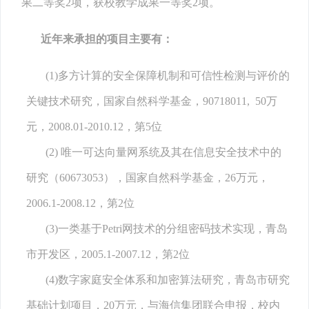
果二等奖2项，获校教学成果一等奖2项。
近年来承担的项目主要有：
(1)多方计算的安全保障机制和可信性检测与评价的
关键技术研究，国家自然科学基金，90718011, 50万
元，2008.01-2010.12，第5位
(2) 唯一可达向量网系统及其在信息安全技术中的
研究（60673053），国家自然科学基金，26万元，
2006.1-2008.12，第2位
(3)一类基于Petri网技术的分组密码技术实现，青岛
市开发区，2005.1-2007.12，第2位
(4)数字家庭安全体系和加密算法研究，青岛市研究
基础计划项目，20万元，与海信集团联合申报，校内