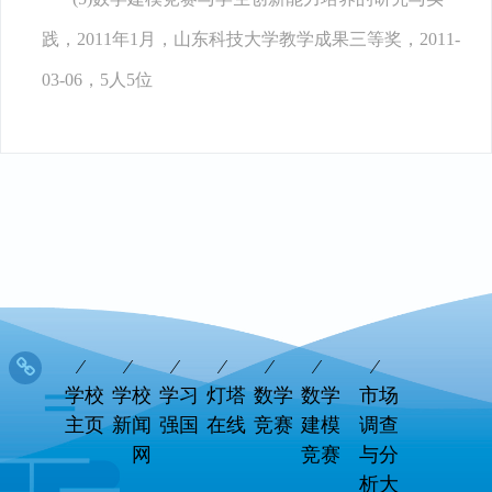
践，2011年1月，山东科技大学教学成果三等奖，2011-
03-06，5人5位
学校
学校
学习
灯塔
数学
数学
市场
主页
新闻
强国
在线
竞赛
建模
调查
网
竞赛
与分
析大