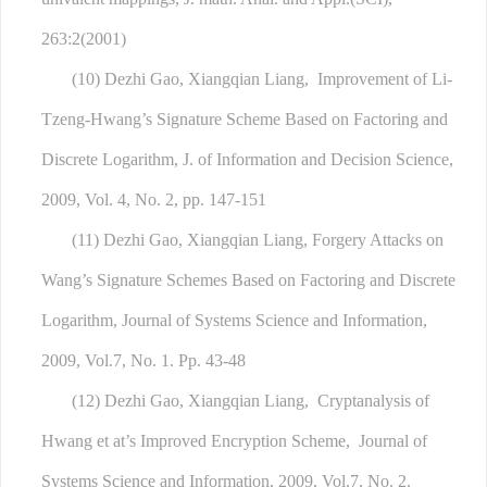
263:2(2001)
(10) Dezhi Gao, Xiangqian Liang, Improvement of Li-
Tzeng-Hwang’s Signature Scheme Based on Factoring and
Discrete Logarithm, J. of Information and Decision Science,
2009, Vol. 4, No. 2, pp. 147-151
(11) Dezhi Gao, Xiangqian Liang, Forgery Attacks on
Wang’s Signature Schemes Based on Factoring and Discrete
Logarithm, Journal of Systems Science and Information,
2009, Vol.7, No. 1. Pp. 43-48
(12) Dezhi Gao, Xiangqian Liang, Cryptanalysis of
Hwang et at’s Improved Encryption Scheme, Journal of
Systems Science and Information, 2009, Vol.7, No. 2.