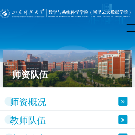
师资队伍
师资概况
教师队伍