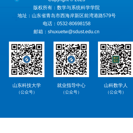
版权所有：数学与系统科学学院
地址：山东省青岛市西海岸新区前湾港路579号
电话：0532-80698158
邮箱：shuxuetw@sdust.edu.cn
山东科技大学
就业指导中心
山科数学人
（公众号）
（公众号）
（公众号）