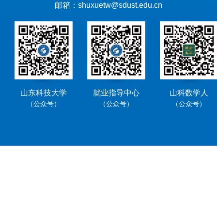
邮箱：shuxuetw@sdust.edu.cn
山东科技大学
就业指导中心
山科数学人
（公众号）
（公众号）
（公众号）