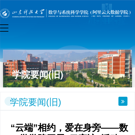
学院要闻(旧)
学院要闻(旧)
“云端”相约，爱在身旁——数