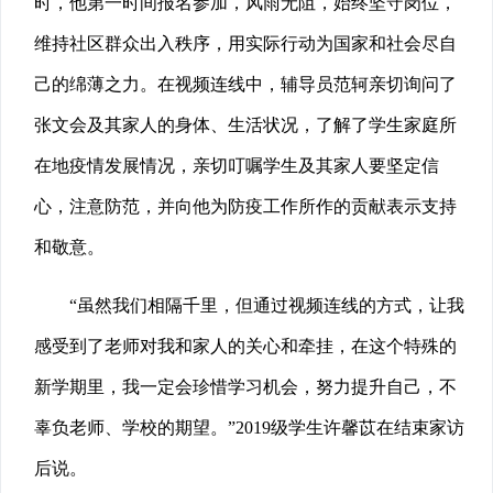
时，他第一时间报名参加，风雨无阻，始终坚守岗位，
维持社区群众出入秩序，用实际行动为国家和社会尽自
己的绵薄之力。在视频连线中，辅导员范轲亲切询问了
张文会及其家人的身体、生活状况，了解了学生家庭所
在地疫情发展情况，亲切叮嘱学生及其家人要坚定信
心，注意防范，并向他为防疫工作所作的贡献表示支持
和敬意。
“虽然我们相隔千里，但通过视频连线的方式，让我
感受到了老师对我和家人的关心和牵挂，在这个特殊的
新学期里，我一定会珍惜学习机会，努力提升自己，不
辜负老师、学校的期望。”2019级学生许馨苡在结束家访
后说。