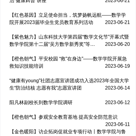
治“健康嵙普”讲座
2023-06-21
【红色基因】立足使命担当，筑梦扬帆远航——数学学
院开展2023届毕业生党员教育系列活动
2023-06-21
【紫色魅力】山东科技大学第四届“数学文化节”开幕式暨
数学学院第十二届“吴方数学新秀奖”等…
2023-06-20
【橙色朝气】平安校园 “救”在身边”——数学学院开展急
救知识技能培训
2023-06-19
“健康有young”社团志愿宣讲团成功入选2023年全国大学
生“防治结核 志愿有我”志愿宣讲团
2023-06-14
阳凡林副校长到数学学院调研
2023-06-12
【橙色朝气】参观安全教育基地 提高安全防范意识
2023-06-11
【金色暖阳】访企拓岗促就业专项行动丨数学学院与鲁