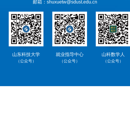
邮箱：shuxuetw@sdust.edu.cn
山东科技大学
就业指导中心
山科数学人
（公众号）
（公众号）
（公众号）