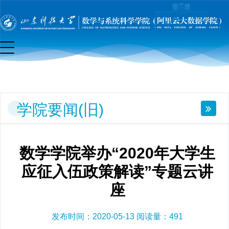
要
闻
(旧)
学院要闻(旧)
数学学院举办“2020年大学生
应征入伍政策解读”专题云讲
座
发布时间：2020-05-13 阅读量：
491