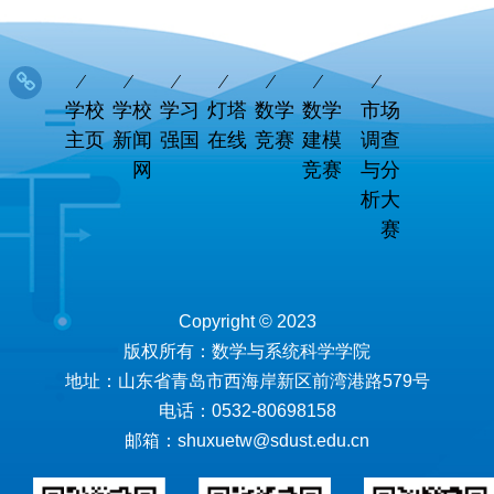
学校
学校
学习
灯塔
数学
数学
市场
主页
新闻
强国
在线
竞赛
建模
调查
网
竞赛
与分
析大
赛
Copyright © 2023
版权所有：数学与系统科学学院
地址：山东省青岛市西海岸新区前湾港路579号
电话：0532-80698158
邮箱：shuxuetw@sdust.edu.cn