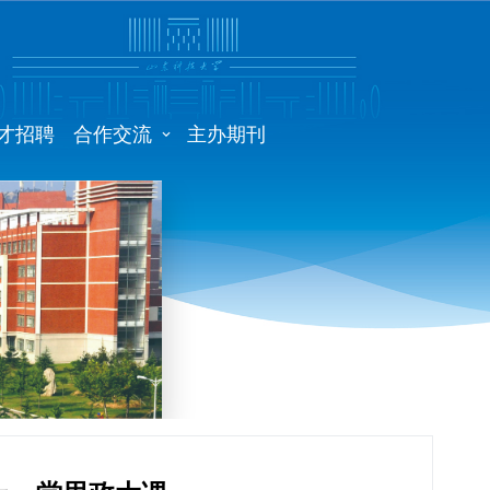
才招聘
合作交流
主办期刊