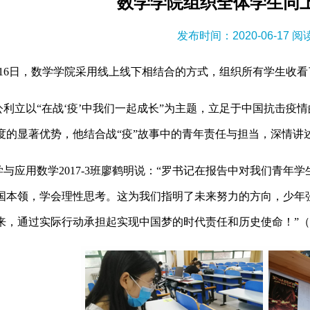
数学学院组织全体学生同
发布时间：2020-06-17 
16日，数学学院采用线上线下相结合的方式，组织所有学生收
立以“在战‘疫’中我们一起成长”为主题，立足于中国抗击疫
度的显著优势，他结合战“疫”故事中的青年责任与担当，深情讲
应用数学2017-3班廖鹤明说：“罗书记在报告中对我们青年
国本领，学会理性思考。这为我们指明了未来努力的方向，少年
来，通过实际行动承担起实现中国梦的时代责任和历史使命！”