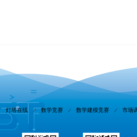
灯塔在线
数学竞赛
数学建模竞赛
市场