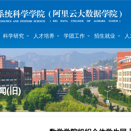
科学研究
人才培养
学团工作
招生就业
人
(旧)