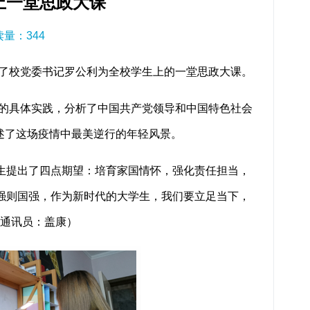
上一堂思政大课
阅读量：
344
看了校党委书记罗公利为全校学生上的一堂思政大课。
情的具体实践，分析了中国共产党领导和中国特色社会
述了这场疫情中最美逆行的年轻风景。
学生提出了四点期望：培育家国情怀，强化责任担当，
强则国强，作为新时代的大学生，我们要立足当下，
（通讯员：盖康）