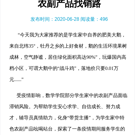
农副产品找销路
发布时间：2020-06-28 阅读量：
496
“今天我为大家推荐的是学生家中自养的肥美大鹅，
来自北纬35°，牡丹之乡的上好食材，鹅的生活环境果树
成林，空气静谧，居住绿化面积高达90%”，玩爆国内高
档小区，可谓大鹅中的“战斗鸡”，落地价只要0.01万
元......”
受疫情影响，数学学院部分学生家中的农副产品面临
滞销风险。为帮助学生安心求学、自信成长、努力成
才，辅导员真情助力，化身“带货主播”，为学生家中特
色农副产品吆喝站台，探索了一条疫情期间服务学生的