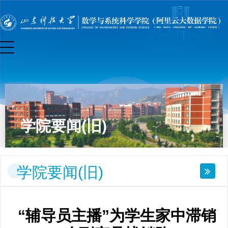
学院要闻(旧)
学院要闻(旧)
“辅导员主播”为学生家中滞销