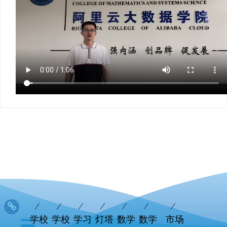
学校
学校
学习
灯塔
数学
数学
市场