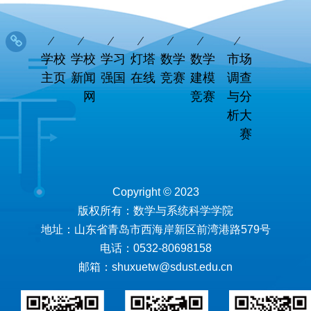
学校
学校
学习
灯塔
数学
数学
市场
主页
新闻
强国
在线
竞赛
建模
调查
网
竞赛
与分
析大
赛
Copyright © 2023
版权所有：数学与系统科学学院
地址：山东省青岛市西海岸新区前湾港路579号
电话：0532-80698158
邮箱：shuxuetw@sdust.edu.cn