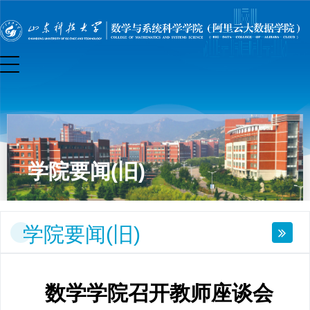
学院要闻(旧)
学院要闻(旧)
数学学院召开教师座谈会