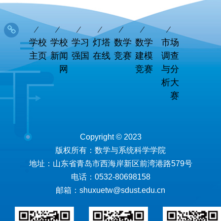
学校
学校
学习
灯塔
数学
数学
市场
主页
新闻
强国
在线
竞赛
建模
调查
网
竞赛
与分
析大
赛
Copyright © 2023
版权所有：数学与系统科学学院
地址：山东省青岛市西海岸新区前湾港路579号
电话：0532-80698158
邮箱：shuxuetw@sdust.edu.cn