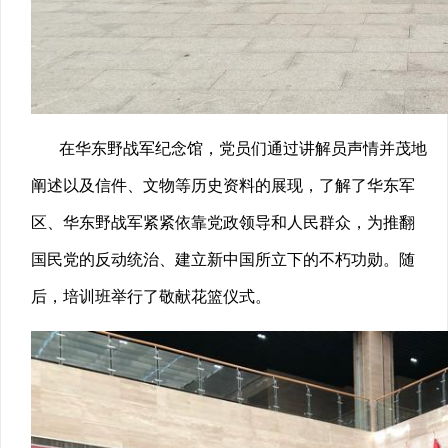
在华东野战军纪念馆，党员们通过讲解员声情并茂地
阐述以及信件、文物等历史资料的展现，了解了华东军
区、华东野战军紧紧依靠党政领导和人民群众，为推翻
国民党的反动统治、建立新中国所立下的不朽功勋。随
后，培训班举行了敬献花篮仪式。