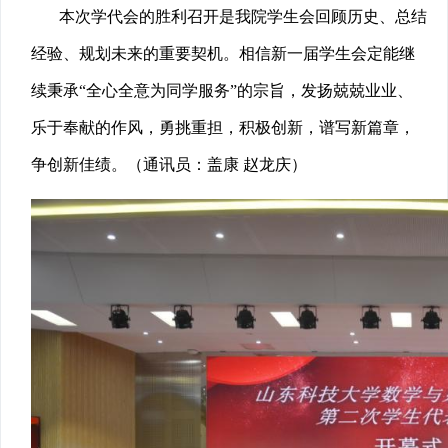
本次学代会的胜利召开是我院学生会回顾历史、总结
经验、规划未来的重要契机。相信新一届学生会定能继
续秉承“全心全意为同学服务”的宗旨，发扬兢兢业业、
乐于奉献的作风，勇挑重担，积极创新，谱写新篇章，
争创新佳绩。（通讯员：盖康 赵龙庆）