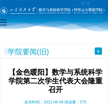
要
闻
(旧)
学院要闻(旧)
【金色暖阳】数学与系统科学
学院第二次学生代表大会隆重
召开
发布时间：2021-06-09 阅读量：
575