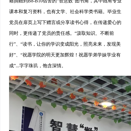
籍捐赠到B8-B10宿舍的“智慧数”图书角，其中既有专业
课本和复习资料，也有文学、社会科学类书籍。毕业生
党员在扉页上写下赠言或分享读书心得，在传递爱心的
同时，更传递了党员的责任感。“汲取知识、不断前
行”、“读书，让你的学识变成阳光，照亮未来，发现美
好”、“祝愿学院的明天更加辉煌！祝愿学弟学妹学业有
成”...字字珠玑，饱含深情
。