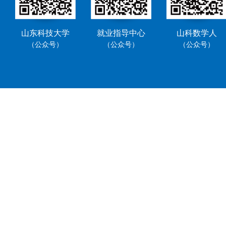
山东科技大学
就业指导中心
山科数学人
（公众号）
（公众号）
（公众号）