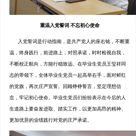
重温入党誓词 不忘初心使命
入党誓词是行动指南，是共产党人的座右铭，不断重
温，终身践行，前进路上，对照承诺，时时检视自我，
不断校正航向，方能行稳致远。在毕业生党员王玺祥同
志的带领下，全体毕业生党员一起高举右手，面对鲜红
的党旗，再次庄严宣誓。回顾铮铮誓言，坚定理想信
念，牢记初心使命。毕业生党员们纷纷表示在今后的人
生道路上要奋发进取、踏实工作，以更加高昂的精神、
更加优异的业绩践行对党的庄严承诺。