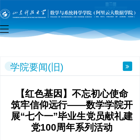
要
闻
(旧)
学院要闻(旧)
【红色基因】不忘初心使命
筑牢信仰远行——数学学院开
展“七个一”毕业生党员献礼建
党100周年系列活动