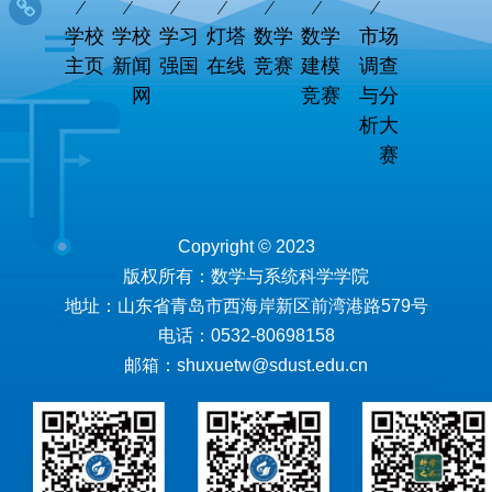
学校
学校
学习
灯塔
数学
数学
市场
主页
新闻
强国
在线
竞赛
建模
调查
网
竞赛
与分
析大
赛
Copyright © 2023
版权所有：数学与系统科学学院
地址：山东省青岛市西海岸新区前湾港路579号
电话：0532-80698158
邮箱：shuxuetw@sdust.edu.cn