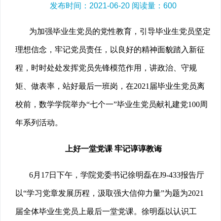
发布时间：2021-06-20 阅读量：
600
为加强毕业生党员的党性教育，引导毕业生党员坚定
理想信念，牢记党员责任，以良好的精神面貌踏入新征
程，时时处处发挥党员先锋模范作用，讲政治、守规
矩、做表率，站好最后一班岗，在2021届毕业生党员离
校前，数学学院举办“七个一”毕业生党员献礼建党100周
年系列活动。
上好一堂党课 牢记谆谆教诲
6月17日下午，学院党委书记徐明磊在J9-433报告厅
以“
学习党章发展历程，汲取强大信仰力量
”为题为2021
届全体毕业生党员上最后一堂党课。徐明磊以认识工