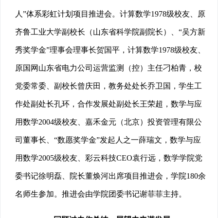
人”体系彩虹计划项目推进会。计算数学1978级校友、原
齐鲁工业大学副校长（山东省科学院副院长）、“
吴方新
秀奖学金
”理事会理事长贺国平，计算数学1978级校友、
原国网山东省电力公司运营监测（控）主任刁柏青，校
党委常委、副校长曾庆田，教务处处长乔卫国，学生工
作处副处长孔环，合作发展处副处长王荣超，数学与应
用数学2004级校友、嘉禾金元（北京）投资管理有限公
司董事长、“
数愿奖学金
”发起人之一薛瑞文，数学与应
用数学2005级校友、彩云科技CEO袁行远，数学学院党
委书记徐明磊、院长董焕河出席项目推进会，学院180余
名师生参加。推进会由学院团委书记谢菲菲主持。