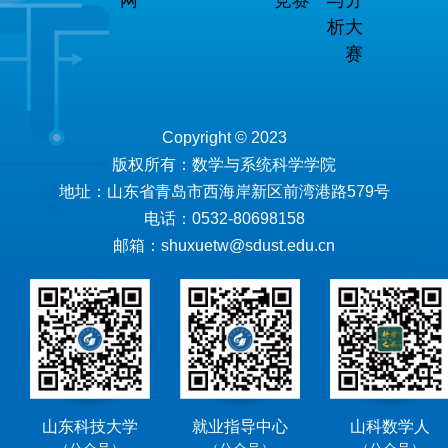
网
竞赛
与分
析大
赛
Copyright © 2023
版权所有：数学与系统科学学院
地址：山东省青岛市西海岸新区前湾港路579号
电话：0532-80698158
邮箱：shuxuetw@sdust.edu.cn
山东科技大学
就业指导中心
山科数学人