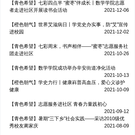
【青色希望】七彩四点半 “蜜枣”伴成长丨数学学院志愿
者走进社区开展读书会活动
2021-12-06
【橙色朝气】世界艾滋病日丨学党史办实事，防“艾”宣传
进校园
2021-12-02
【青色希望】七彩周末，书声相伴——“蜜枣”志愿服务社
团走进社区
2021-10-26
【青色希望】数学学院成功举办辛安街道净化活动
2021-10-13
【橙色朝气】学史力行丨健康嵙普高血压，爱心义诊护
健康
2021-10-09
【青色希望】志愿服务进社区 青春力量践初心
2021-09-12
【青色希望】暑期“三下乡”社会实践——采访2010级优
秀校友蔺家庆
2021-08-09