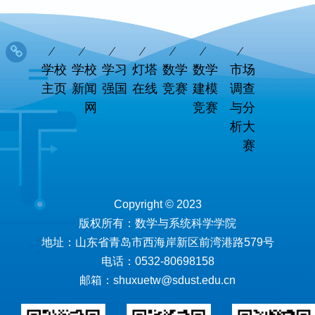
学校
学校
学习
灯塔
数学
数学
市场
主页
新闻
强国
在线
竞赛
建模
调查
网
竞赛
与分
析大
赛
Copyright © 2023
版权所有：数学与系统科学学院
地址：山东省青岛市西海岸新区前湾港路579号
电话：0532-80698158
邮箱：shuxuetw@sdust.edu.cn