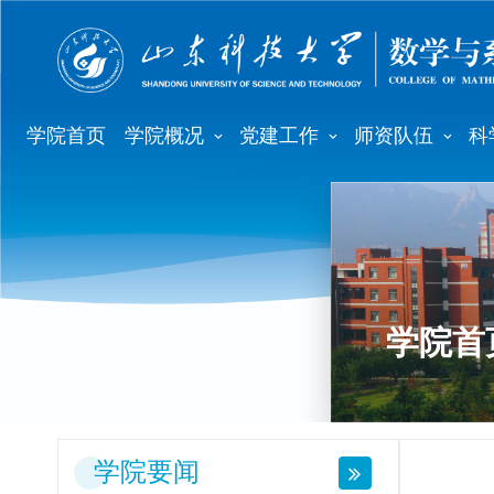
学院首页
学院概况
党建工作
师资队伍
科
学院首
学院要闻