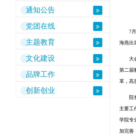
通知公告
党团在线
7月1
主题教育
海燕出
文化建设
大会在
第二届
品牌工作
革，高
创新创业
院长董
主要工
学院专
加完善