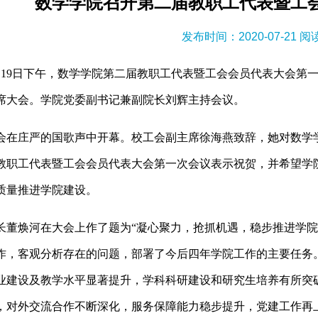
数学学院召开第二届教职工代表暨工
发布时间：2020-07-21 
9日下午，数学学院第二届教职工代表暨工会会员代表大会第一次会
席大会。学院党委副书记兼副院长刘辉主持会议。
庄严的国歌声中开幕。校工会副主席徐海燕致辞，她对数学学
教职工代表暨工会会员代表大会第一次会议表示祝贺，并希望学
质量推进学院建设。
焕河在大会上作了题为“凝心聚力，抢抓机遇，稳步推进学院
作，客观分析存在的问题，部署了今后四年学院工作的主要任务
业建设及教学水平显著提升，学科科研建设和研究生培养有所突
，对外交流合作不断深化，服务保障能力稳步提升，党建工作再