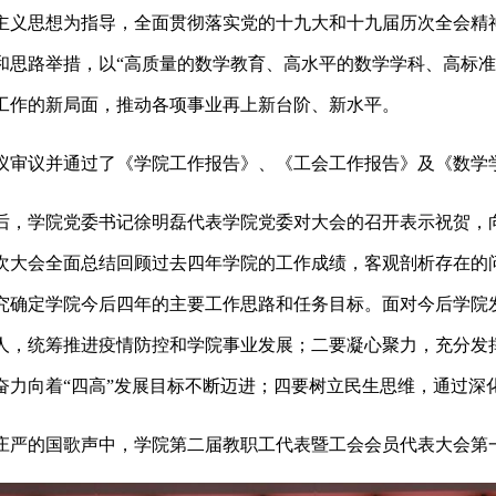
主义思想为指导，全面贯彻落实党的十九大和十九届历次全会精神
和思路举措，以“高质量的数学教育、高水平的数学学科、高标准
工作的新局面，推动各项事业再上新台阶、新水平。
议并通过了《学院工作报告》、《工会工作报告》及《数学学院20
学院党委书记徐明磊代表学院党委对大会的召开表示祝贺，向
次大会全面总结回顾过去四年学院的工作成绩，客观剖析存在的
究确定学院今后四年的主要工作思路和任务目标。面对今后学院
人，统筹推进疫情防控和学院事业发展；二要凝心聚力，充分发
奋力向着“四高”发展目标不断迈进；四要树立民生思维，通过深
的国歌声中，学院第二届教职工代表暨工会会员代表大会第