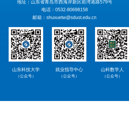
地址：山东省青岛市西海岸新区前湾港路579号
电话：0532-80698158
邮箱：shuxuetw@sdust.edu.cn
山东科技大学
就业指导中心
山科数学人
（公众号）
（公众号）
（公众号）