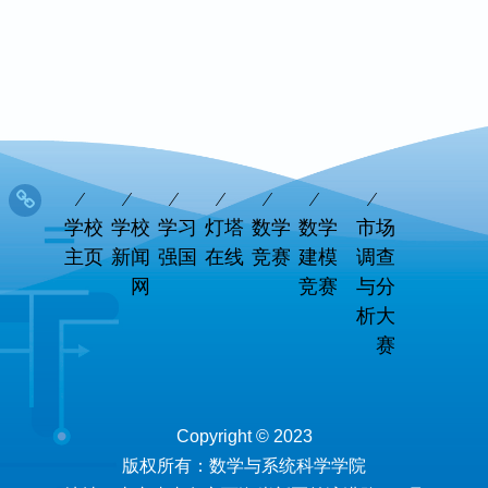
学校
学校
学习
灯塔
数学
数学
市场
主页
新闻
强国
在线
竞赛
建模
调查
网
竞赛
与分
析大
赛
Copyright © 2023
版权所有：数学与系统科学学院