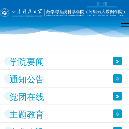
院
首
页
学院要闻
通知公告
党团在线
主题教育