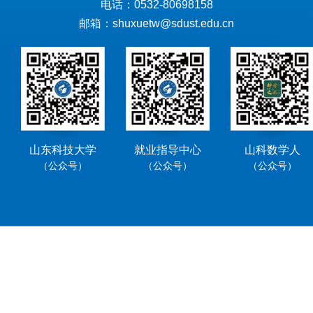
电话：0532-80698158
邮箱：shuxuetw@sdust.edu.cn
山东科技大学
就业指导中心
山科数学人
（公众号）
（公众号）
（公众号）