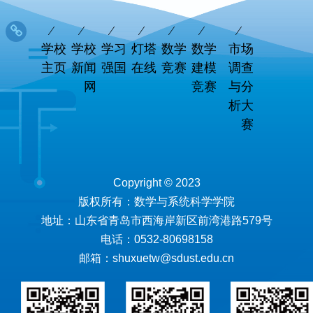
学校
学校
学习
灯塔
数学
数学
市场
主页
新闻
强国
在线
竞赛
建模
调查
网
竞赛
与分
析大
赛
Copyright © 2023
版权所有：数学与系统科学学院
地址：山东省青岛市西海岸新区前湾港路579号
电话：0532-80698158
邮箱：shuxuetw@sdust.edu.cn