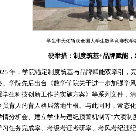
学生李天佑斩获全国大学生数学竞赛数学
硬举措：制度筑基+品牌赋能，
2025 年，学院锚定制度筑基与品牌赋能双牵引，
络。学院先后出台《数学学院关于进一步加强学
强学生科技创新工作的实施方案》等系列文件，
全员育人的育人格局落地生根。与此同时，常态
学情分析会、建立学业与违纪预警机制等“六项制
学习任务完成率、考级考证考研率、考风考纪违纪