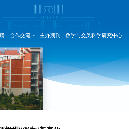
聘
合作交流
主办期刊
数学与交叉科学研究中心