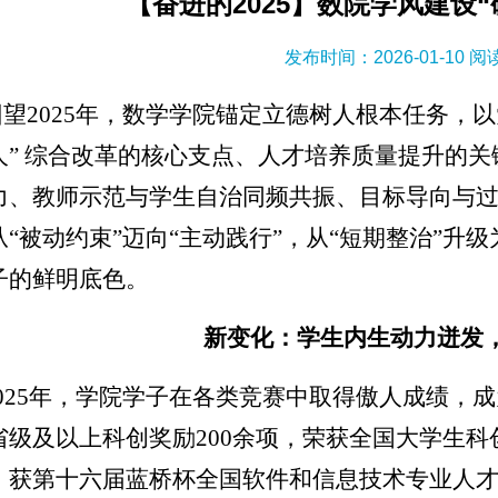
【奋进的2025】数院学风建设“
发布时间：2026-01-10 
回望2025年，数学学院锚定立德树人根本任务，
人” 综合改革的核心支点、人才培养质量提升的关
力、教师示范与学生自治同频共振、目标导向与过
从“被动约束”迈向“主动践行”，从“短期整治”升级
子的鲜明底色。
新变化：学生内生动力迸发
2025年，学院学子在各类竞赛中取得傲人成绩，
省级及以上科创奖励200余项，荣获全国大学生科
，获第十六届蓝桥杯全国软件和信息技术专业人才