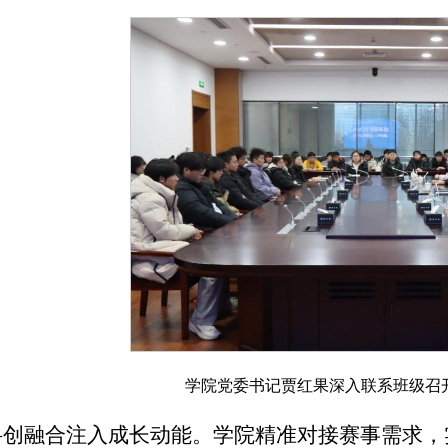
学院党委书记贾红果深入联系班级召
科创融合注入成长动能。学院精准对接赛事需求，