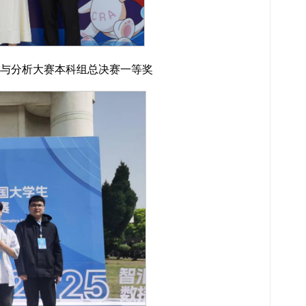
查与分析大赛本科组总决赛一等奖