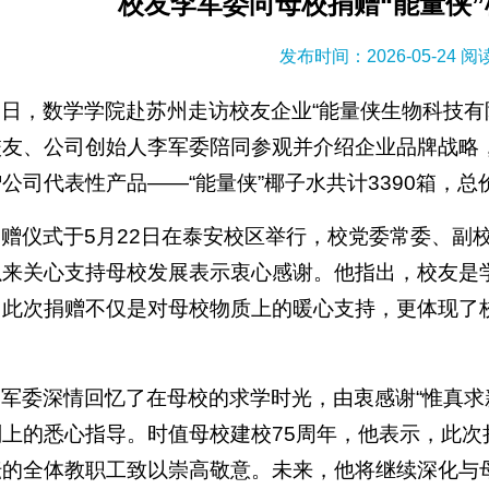
校友李军委向母校捐赠“能量侠”
发布时间：2026-05-24 
近日，数学学院赴苏州走访校友企业“能量侠生物科技有
校友、公司创始人李军委陪同参观并介绍企业品牌战略
公司代表性产品——“能量侠”椰子水共计3390箱，总
捐赠仪式于5月22日在泰安校区举行，校党委常委、副
以来关心支持母校发展表示衷心感谢。他指出，校友是
。此次捐赠不仅是对母校物质上的暖心支持，更体现了
李军委深情回忆了在母校的求学时光，由衷感谢“惟真求
划上的悉心指导。时值母校建校75周年，他表示，此
耘的全体教职工致以崇高敬意。未来，他将继续深化与