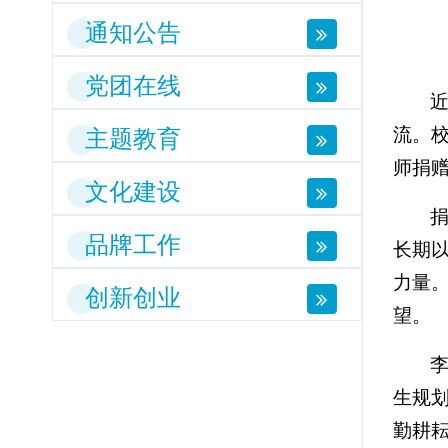
通知公告
党团在线
流。
主题教育
师捐赠
文化建设
品牌工作
长期
力量
创新创业
望。
生规
勤耕