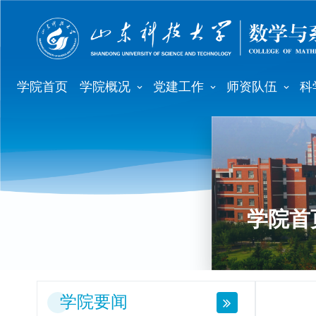
学院首页
学院概况
党建工作
师资队伍
科
学院首
学院要闻