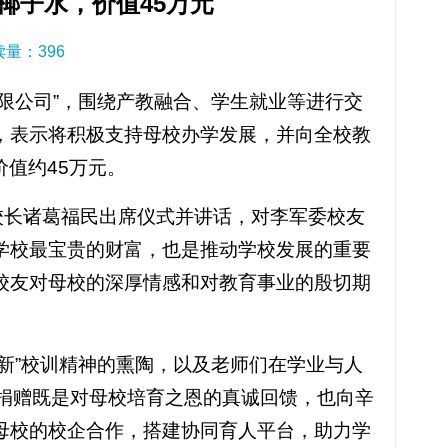
椰子水，价值45万元
阅读量：
396
限公司”，围绕产教融合、学生就业等进行交
，表示将积极支持母校办学发展，并向全校教
价值约45万元。
校长诸葛福民出席仪式并讲话，对李军委校友
学校最宝贵的财富，也是推动学校发展的重要
校友对母校的深厚情感和对教育事业的殷切期
新”校训精神的熏陶，以及老师们在学业与人
次捐赠既是对母校培育之恩的真诚回馈，也向辛
母校的校企合作，搭建协同育人平台，助力学