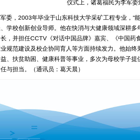
仪式上，诸葛福民为李军委
李军委，2003年毕业于山东科技大学采矿工程专业，“
长、学校创新创业导师。他在快消与大健康领域深耕多
会长，并担任CCTV《对话中国品牌》嘉宾、《中国药
行业规范建设及校企协同育人等方面持续发力。他始终秉
公益、扶贫助困、健康科普等事业，多次为母校学子提
责任与担当。（通讯员：葛天晨）