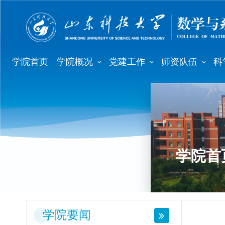
学院首页
学院概况
党建工作
师资队伍
科
学院首
学院要闻