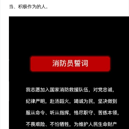
当、积极作为的人。