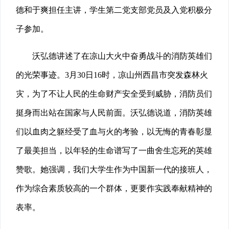
德和于爽担任主讲，学生第二党支部党员及入党积极分
子参加。
沃弘德讲述了在凉山大火中奋勇战斗的消防英雄们
的光荣事迹。3月30日16时，凉山州西昌市突发森林火
灾，为了不让人民的生命财产安全受到威胁，消防员们
挺身而出站在国家与人民前面。沃弘德说道，消防英雄
们以血肉之躯经受了血与火的考验，以无悔的青春彰显
了最美担当，以年轻的生命谱写了一曲舍生忘死的英雄
赞歌。她强调，我们大学生作为中国新一代的接班人，
作为综合素质较高的一个群体，更要作实践奉献精神的
表率。