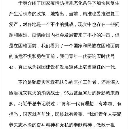
于爽介绍了国家疫情防控常态化条件下加快恢复生
产生活秩序的政策，她指出，当前，精准稳妥推进复工
复产，对各地是一个不小的挑战，现实中也存在一些问
题和困难。疫情给国内社会发展带来了不小的冲击，但
是在困难面前，我们看到了一个国家和民族在困难面前
的临危不惧和勇往直前，我们青年一代要响应时代号
召，真正成为祖国建设和发展道路上堪当重任的一代。
不论是驰援灾区救死扶伤的医护工作者，还是深入
险境抗灾救火的消防战士，95后甚至00后的身影愈来愈
多。习近平总书记说过：“青年一代有理想、有本领、有
担当，国家就有前途，民族就有希望。”我们青年人要涵
养矢志不渝的奋斗精神和无私的奉献精神，做敢于担