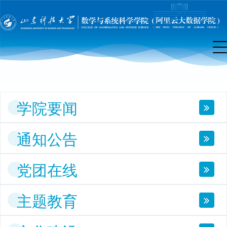
院
首
页
学院要闻
通知公告
党团在线
主题教育