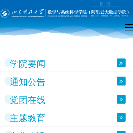
院
首
页
学院要闻
通知公告
党团在线
主题教育