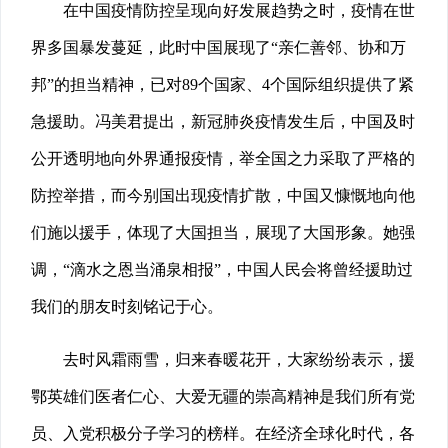
在中国疫情防控呈现向好发展趋势之时，疫情在世
界多国暴发蔓延，此时中国展现了“亲仁善邻、协和万
邦”的担当精神，已对89个国家、4个国际组织提供了紧
急援助。冯美君提出，新冠肺炎疫情发生后，中国及时
公开透明地向外界通报疫情，举全国之力采取了严格的
防控举措，而今别国出现疫情扩散，中国又慷慨地向他
们施以援手，体现了大国担当，展现了大国形象。她强
调，“滴水之恩当涌泉相报”，中国人民会将曾经援助过
我们的朋友时刻铭记于心。
去时风霜雨雪，归来春暖花开，大家纷纷表示，援
鄂英雄们医者仁心、大爱无疆的崇高精神是我们所有党
员、入党积极分子学习的榜样。在经济全球化时代，各