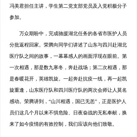
冯美君担任主讲，学生第二党支部党员及入党积极分子
参加。
万众期盼中，完成驰援湖北任务的各省市医护人员
分批返程回家。荣腾向同学们讲述了山东与四川赴湖北
医疗队之间的故事，一幕幕感人的画面浮现在眼前。第
一次相遇，那是数九寒冬，奔赴战场；第二次相遇，那
是春暖花开，英雄凯旋。一起奔赴抗疫一线，再一起凯
旋重逢，山东医疗队和四川医疗队的两次会师让人莫名
感动。荣腾讲到，“山川相遇，国已无恙”，正是医护人
员们这几个月以来不惧危险、日夜奋战的无私奉献，换
来了如今疫情的有效控制，我们应该向他们致敬。