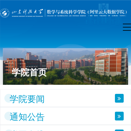
学院首页
学院要闻
通知公告