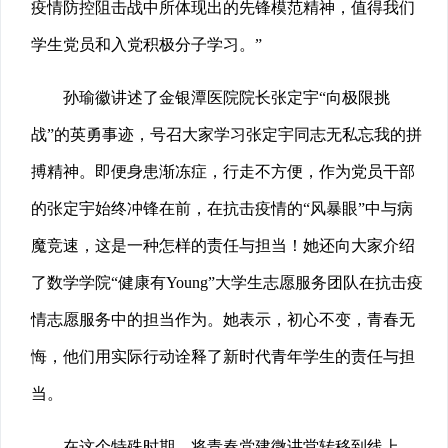
疫情防控阻击战中所体现出的先锋模范精神，值得我们
学生党员和入党积极分子学习。”
孙瑜徽讲述了金银潭医院院长张定宇“向极限挑
战”的英勇事迹，号召大家学习张定宇同志无私忘我的拼
搏精神。即便身患渐冻症，行走不方便，作为党员干部
的张定宇始终冲锋在前，在抗击疫情的“风暴眼”中与病
魔竞速，这是一种怎样的责任与担当！她还向大家介绍
了数学学院“健康有Young”大学生志愿服务团队在抗击疫
情志愿服务中的担当作为。她表示，初心不变，青春无
悔，他们用实际行动诠释了新时代青年学生的责任与担
当。
在这个特殊时期，将青春党建微讲堂转移到线上，