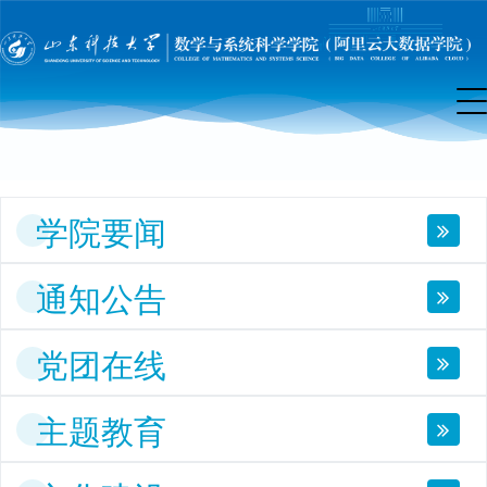
院
首
页
学院要闻
通知公告
党团在线
主题教育