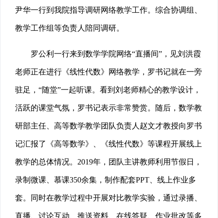
尹华一行到我院指导调研网络教学工作。综合协调组、
教学工作组等负责人陪同调研。
罗公利一行来到数学学院网络“直播间”，见刘洪霞
老师正在进行《线性代数》网络教学，罗书记就在一旁
驻足，“随堂”一起听课。看到刘老师精心的教学设计，
活跃的课堂气氛，罗书记表示非常赞赏。随后，数学教
研部主任、高等数学教学团队负责人赵文才教授向罗书
记汇报了《高等数学》、《线性代数》等课程开展线上
教学的总体情况。2019年，团队主讲教师利用节假日，
录制微课、慕课350余集，制作配套PPT、线上作业多
套。同时在教学过程中开展对比教学实验，通过录播、
直播、讨论互动、推送资料、在线答疑、作业批改等多