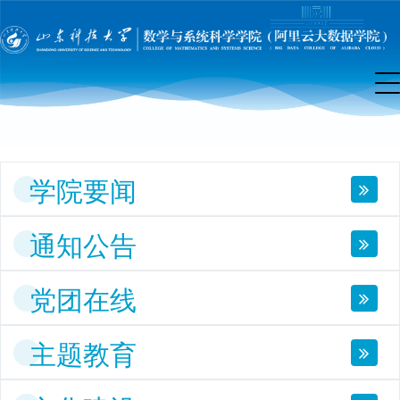
院
首
页
学院要闻
通知公告
党团在线
主题教育