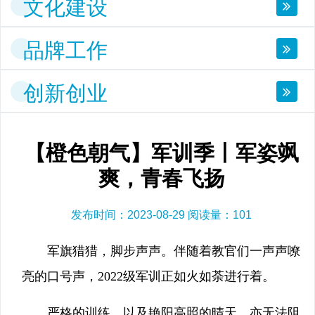
文化建设
品牌工作
创新创业
【橙色朝气】军训季丨军姿飒
爽，青春飞扬
发布时间：2023-08-29 阅读量：
101
军旗猎猎，脚步声声。伴随着教官们一声声嘹
亮的口号声，2022级军训正如火如荼进行着。
严格的训练，以及艳阳高照的晴天，亦无法阻