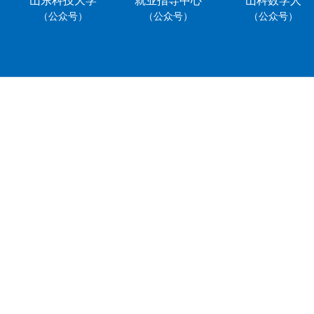
山东科技大学
就业指导中心
山科数学人
（公众号）
（公众号）
（公众号）