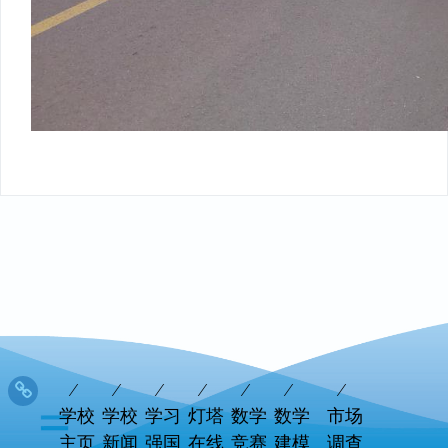
学校
学校
学习
灯塔
数学
数学
市场
主页
新闻
强国
在线
竞赛
建模
调查