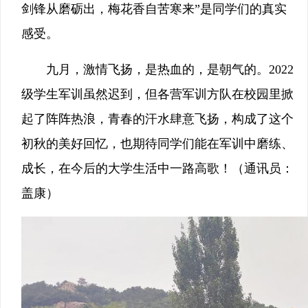
剑锋从磨砺出，梅花香自苦寒来”是同学们的真实
感受。
九月，激情飞扬，是热血的，是朝气的。2022
级学生军训虽然迟到，但各营军训方队在校园里掀
起了阵阵热浪，青春的汗水肆意飞扬，构成了这个
初秋的美好回忆，也期待同学们能在军训中磨练、
成长，在今后的大学生活中一路高歌！（通讯员：
盖康）