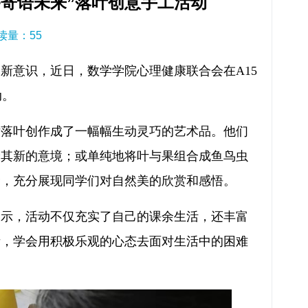
•寄语未来”落叶创意手工活动
阅读量：
55
新意识，近日，数学学院心理健康联合会在A15
动。
片落叶创作成了一幅幅生动灵巧的艺术品。他们
予其新的意境；或单纯地将叶与果组合成鱼鸟虫
命，充分展现同学们对自然美的欣赏和感悟。
表示，活动不仅充实了自己的课余生活，还丰富
绪，学会用积极乐观的心态去面对生活中的困难