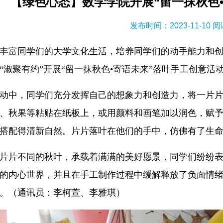
【绿色心态】数学学院开展“留一抹秋色
发布时间：2023-11-10 
丰富同学们的大学文化生活，培养同学们的动手能力和创
“淑聚有约”开展“留一抹秋色•寄语未来”落叶手工创意活
动中，同学们充分发挥自己的想象力和创造力，将一片
、秋果等粘贴在纸板上，或用颜料和画笔加以润色，赋
搭配得清新自然。片片落叶在他们的手中，仿佛有了生
片片不同的秋叶，承载着满满的美好愿景，同学们纷纷
的内心世界，并且在手工制作过程中缓解释放了负面情
。（通讯员：李柯萱、李雅琪）