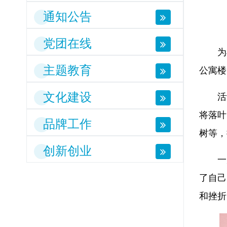
通知公告
党团在线
为
主题教育
公寓楼
文化建设
活
将落叶
品牌工作
树等，
创新创业
一
了自己
和挫折