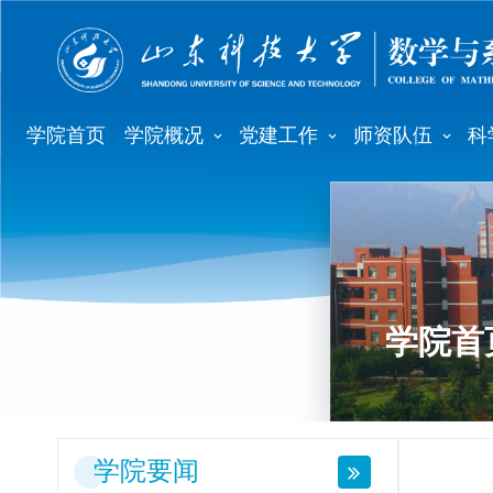
学院首页
学院概况
党建工作
师资队伍
科
学院首
学院要闻