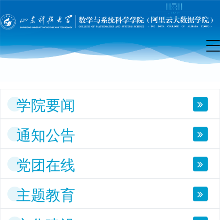
院
首
页
学院要闻
通知公告
党团在线
主题教育