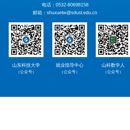
电话：0532-80698158
邮箱：shuxuetw@sdust.edu.cn
山东科技大学
就业指导中心
山科数学人
（公众号）
（公众号）
（公众号）