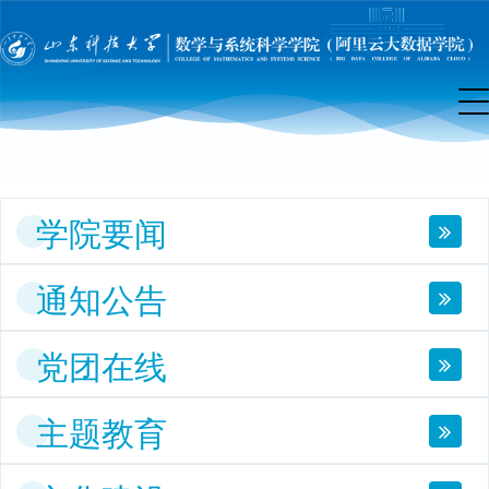
院
首
页
学院要闻
通知公告
党团在线
主题教育