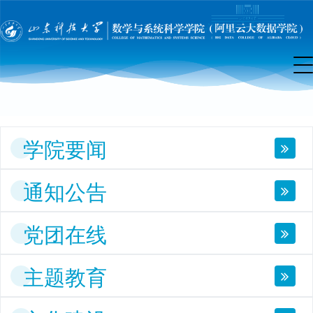
院
首
页
学院要闻
通知公告
党团在线
主题教育